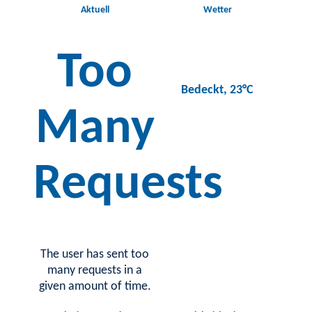
Aktuell
Wetter
Too
Bedeckt, 23°C
Many
Requests
The user has sent too
many requests in a
given amount of time.