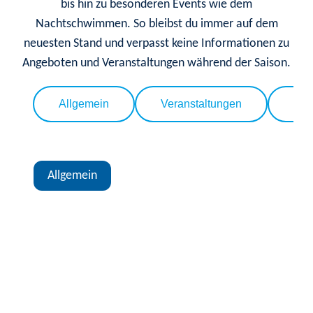
bis hin zu besonderen Events wie dem
Nachtschwimmen. So bleibst du immer auf dem
neuesten Stand und verpasst keine Informationen zu
Angeboten und Veranstaltungen während der Saison.
le
Allgemein
Veranstaltungen
Kur
Allgemein